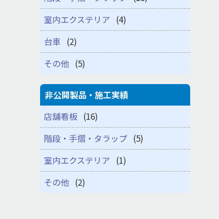
室内エクステリア
(4)
台車
(2)
その他
(5)
非公開製品・施工実績
店舗看板
(16)
階段・手摺・タラップ
(5)
室内エクステリア
(1)
その他
(2)