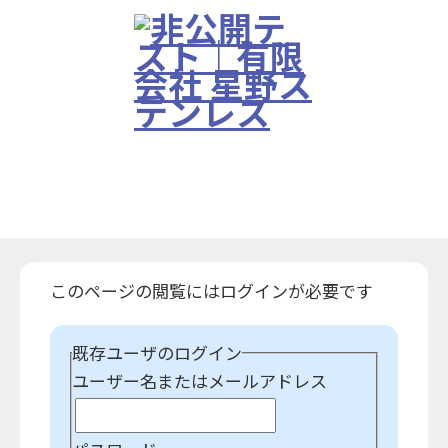
Works
お知らせ
選ばれる理由
製品・施工実績
製品・施工実績
会社案内
このページの閲覧にはログインが必要です
採用情報
既存ユーザのログイン
ユーザー名またはメールアドレス
お問い合わせ