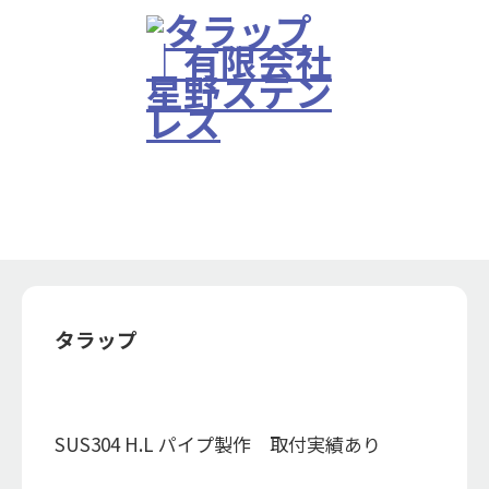
Works
お知らせ
選ばれる理由
製品・施工実績
製品・施工実績
会社案内
タラップ
採用情報
お問い合わせ
SUS304 H.L パイプ製作 取付実績あり