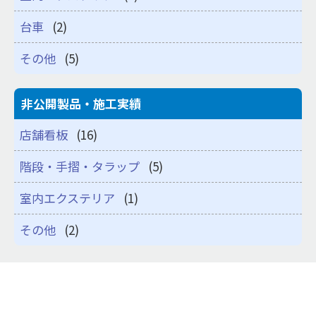
台車
(2)
その他
(5)
非公開製品・施工実績
店舗看板
(16)
階段・手摺・タラップ
(5)
室内エクステリア
(1)
その他
(2)