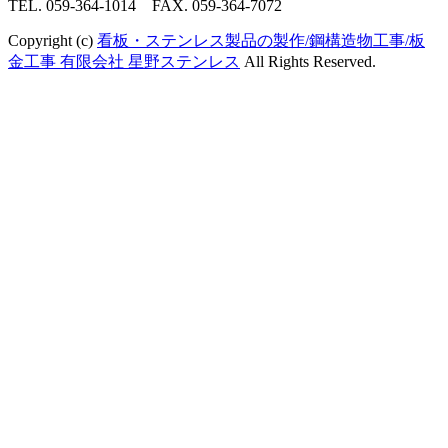
TEL. 059-364-1014 FAX. 059-364-7072
Copyright (c)
看板・ステンレス製品の製作/鋼構造物工事/板
金工事 有限会社 星野ステンレス
All Rights Reserved.