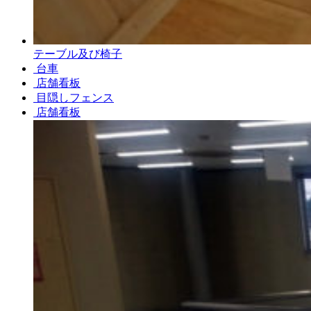
テーブル及び椅子
台車
店舗看板
目隠しフェンス
店舗看板