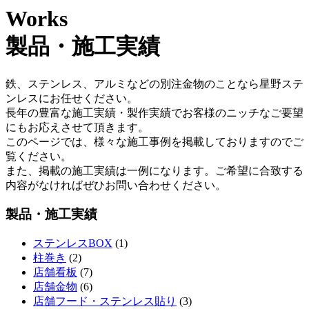
Works
製品・施工実績
鉄、ステンレス、アルミなどの別注金物のことなら星野ステ
ンレスにお任せください。
長年の豊富な施工実績・製作実績でお客様のニッチなご要望
にもお応えさせて頂きます。
このページでは、様々な施工事例を掲載しておりますのでご
覧ください。
また、掲載の施工実績は一例になります。ご希望に合致する
内容がなければぜひお問い合わせください。
製品・施工実績
ステンレスBOX
(1)
柱巻き
(2)
店舗看板
(7)
店舗金物
(6)
店舗フード・ステンレス貼り
(3)